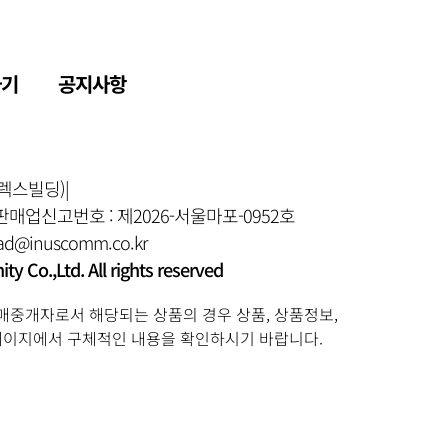
하기
공지사항
일렉스빌딩)
|
매업신고번호 : 제2026-서울마포-0952호
d@inuscomm.co.kr
 Co.,Ltd. All rights reserved
매중개자로서 해당되는 상품의 경우 상품, 상품정보,
 페이지에서 구체적인 내용을 확인하시기 바랍니다.