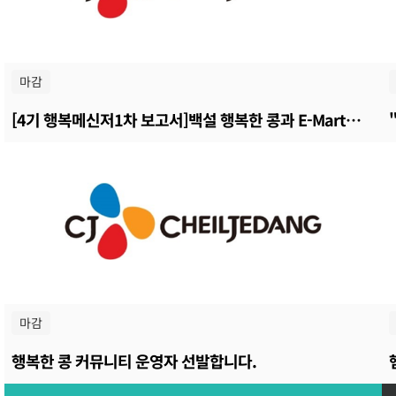
마감
[4기 행복메신저1차 보고서]백설 행복한 콩과 E-Mart와 함께하는 특별한 두부파티
마감
행복한 콩 커뮤니티 운영자 선발합니다.