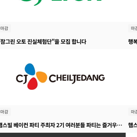
마감
마
"참그린 오토 진실체험단"을 모집 합니다
마감
마
햄스빌 베이컨 파티 주최자 2기 여러분들 파티는 즐거우셨나요?