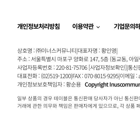
개인정보처리방침
이용약관
기업문의
상호명 : ㈜이너스커뮤니티
|
대표자명 : 황인영
|
주소 : 서울특별시 마포구 양화로 147, 5층 (동교동, 아
사업자등록번호 : 220-81-75706
[사업자정보확인]
|
통신판
대표전화 : (02)519-1200
|
FAX : 070-8015-9295
|
이메일 : a
개인정보보호책임자 : 황순용
Copyright Inuscommunity
일부 상품의 경우 테이블은 통신판매 당사자가 아닌 통신판
거래에 관한 의무와 책임은 판매자에게 있으므로, 각 상품