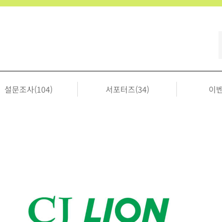
설문조사(104)
서포터즈(34)
이벤