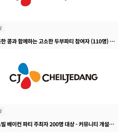
감
행복한 콩과 함께하는 고소한 두부파티 참여자 (110명) 활동보고서
감
햄스빌 베이컨 파티 주최자 200명 대상 - 커뮤니티 개설에 대한 의견조사