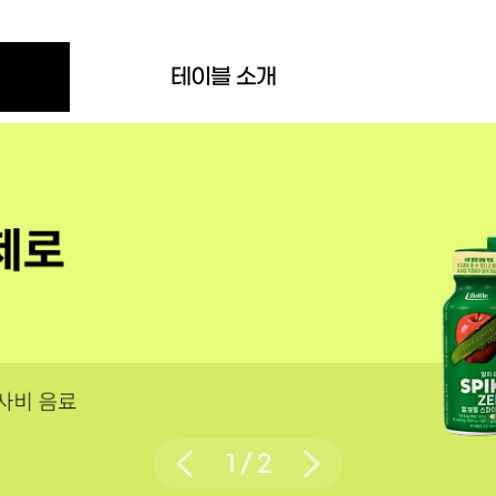
테이블 소개
1
/
2