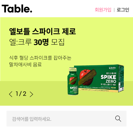
Table.
회원가입
로그인
|
1
/
2