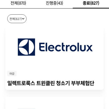
전체(870)
진행중(43)
종료(827)
전체(827)
마감
일렉트로룩스 트윈클린 청소기 부부체험단