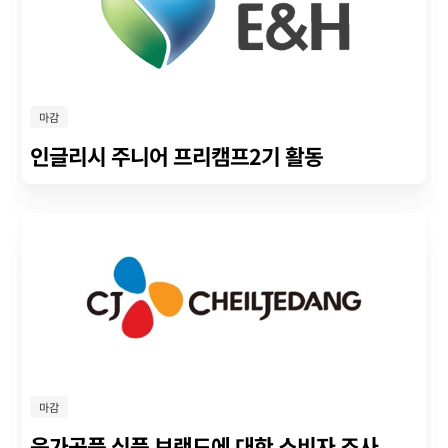
마감
인글리시 주니어 프리캠프2기 활동
마감
육가공품 식품 브랜드에 대한 소비자 조사