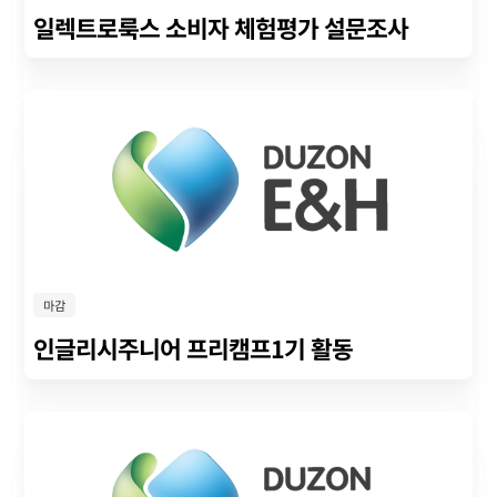
일렉트로룩스 소비자 체험평가 설문조사
마감
인글리시주니어 프리캠프1기 활동