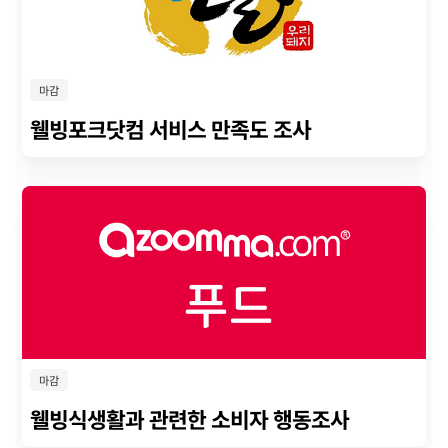
마감
웰빙포크닷컴 서비스 만족도 조사
마감
웰빙식생활과 관련한 소비자 행동조사