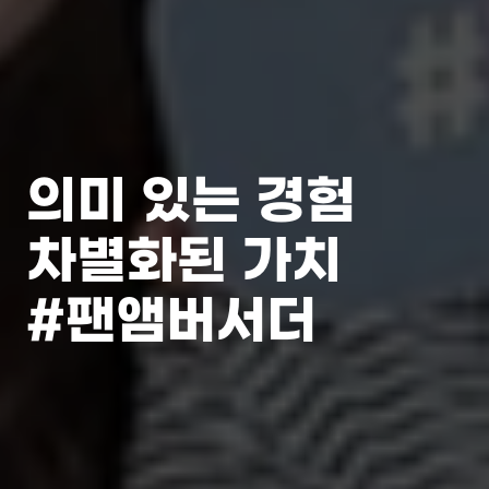
의미 있는 경험
차별화된 가치
#팬앰버서더