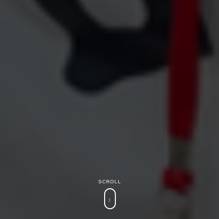
SCROLL