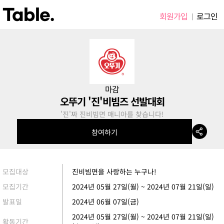
Table.
회원가입
로그인
|
마감
오뚜기 '진'비빔즈 선발대회
'진'짜 진비빔면 매니아를 찾습니다!
참여하기
모집대상
진비빔면을 사랑하는 누구나!
모집기간
2024년 05월 27일(월) ~ 2024년 07월 21일(일)
발표일
2024년 06월 07일(금)
2024년 05월 27일(월) ~ 2024년 07월 21일(일)
활동기간