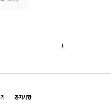
1
하기
공지사항