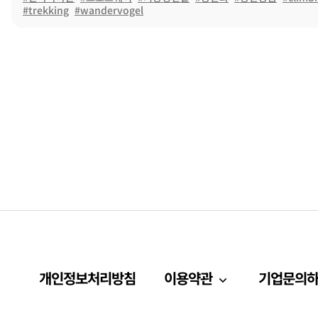
#trekking
#wandervogel
개인정보처리방침
이용약관
기업문의