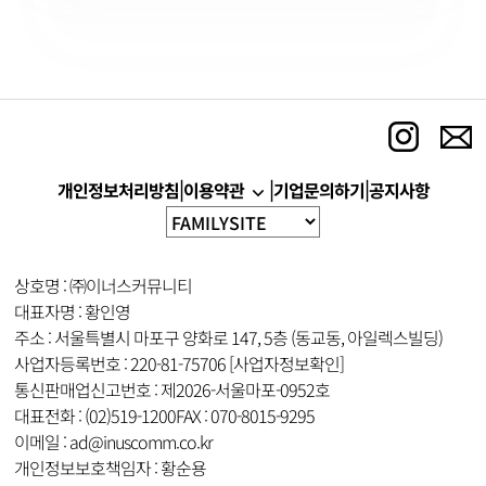
|
|
|
이용약관
개인정보처리방침
기업문의하기
공지사항
상호명 : ㈜이너스커뮤니티
대표자명 : 황인영
주소 : 서울특별시 마포구 양화로 147, 5층 (동교동, 아일렉스빌딩)
사업자등록번호 : 220-81-75706
[사업자정보확인]
통신판매업신고번호 : 제2026-서울마포-0952호
대표전화 : (02)519-1200
FAX : 070-8015-9295
이메일 : ad@inuscomm.co.kr
개인정보보호책임자 : 황순용