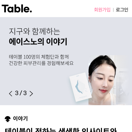
Table.
회원가입
로그인
|
3
/
3
이야기
테이블이 전하는 생생한 인사이트와